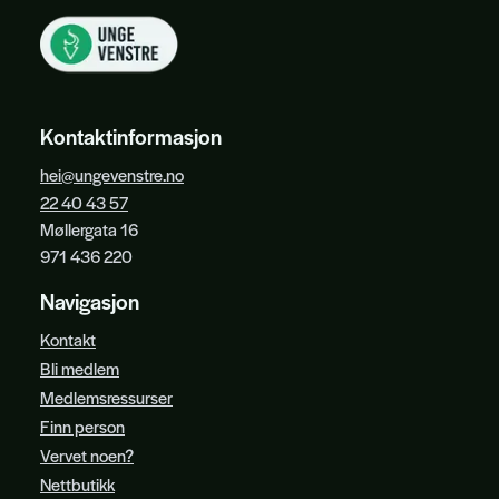
Kontaktinformasjon
hei@ungevenstre.no
22 40 43 57
Møllergata 16
971 436 220
Navigasjon
Kontakt
Bli medlem
Medlemsressurser
Finn person
Vervet noen?
Nettbutikk