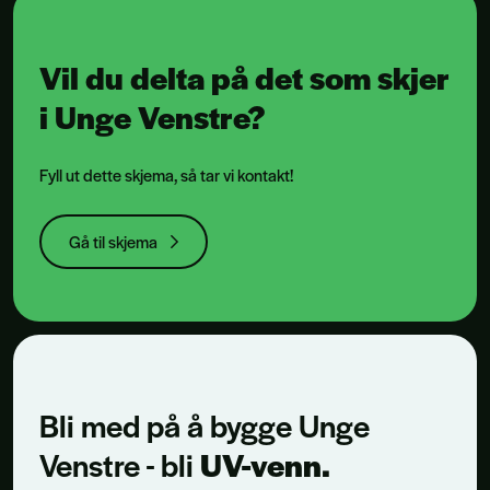
Vil du delta på det som skjer
i Unge Venstre?
Fyll ut dette skjema, så tar vi kontakt!
Gå til skjema
Bli med på å bygge Unge
Venstre - bli
UV-venn.