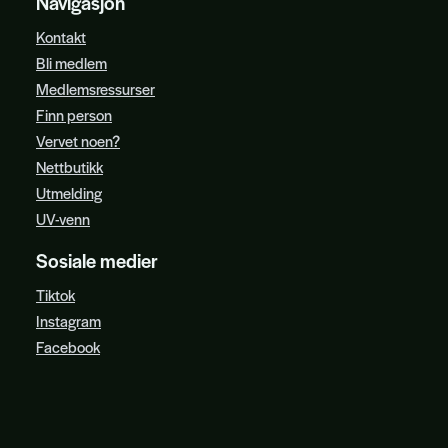
Navigasjon
Kontakt
Bli medlem
Medlemsressurser
Finn person
Vervet noen?
Nettbutikk
Utmelding
UV-venn
Sosiale medier
Tiktok
Instagram
Facebook