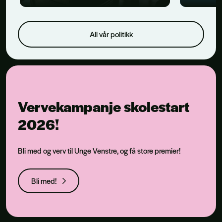
All vår politikk
Vervekampanje skolestart
2026!
Bli med og verv til Unge Venstre, og få store premier!
Bli med!