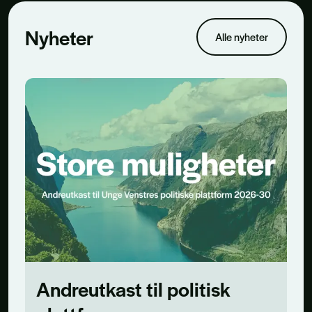
Nyheter
Alle nyheter
Andreutkast til politisk