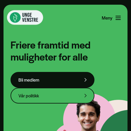
Meny
Åpne men
Friere framtid med
muligheter for alle
Bli medlem
Vår politikk