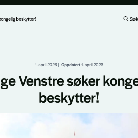
Sø
ongelig beskytter!
1. april 2026
|
Oppdatert
1. april 2026
ge Venstre søker konge
beskytter!