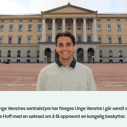
Unge Venstres sentralstyre har Norges Unge Venstre i går sendt
ge Hoff med en søknad om å få oppnevnt en kongelig beskytter.