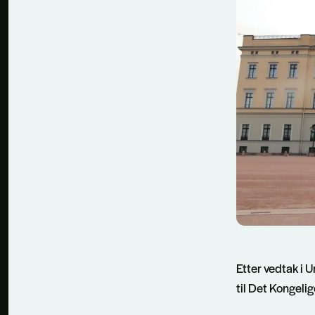
Etter vedtak i 
til Det Kongeli