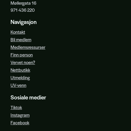
Møllergata 16
971 436 220
Navigasjon
Kontakt
Bli medlem
Medlemsressurser
Finn person
Vervet noen?
Nettbutikk
Utmelding
UV-venn
Sosiale medier
Tiktok
Instagram
Facebook