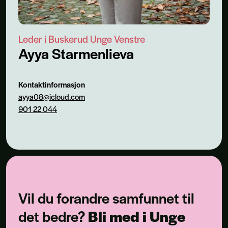
Leder i Buskerud Unge Venstre
Ayya Starmenlieva
Kontaktinformasjon
ayya08@icloud.com
901 22 044
Vil du forandre samfunnet til
det bedre?
Bli med i Unge