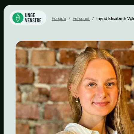
Forside
/
Personer
/
Ingrid Elisabeth Vo