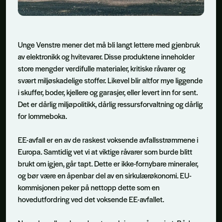
Unge Venstre mener det må bli langt lettere med gjenbruk
av elektronikk og hvitevarer. Disse produktene inneholder
store mengder verdifulle materialer, kritiske råvarer og
svært miljøskadelige stoffer. Likevel blir altfor mye liggende
i skuffer, boder, kjellere og garasjer, eller levert inn for sent.
Det er dårlig miljøpolitikk, dårlig ressursforvaltning og dårlig
for lommeboka.
EE-avfall er en av de raskest voksende avfallsstrømmene i
Europa. Samtidig vet vi at viktige råvarer som burde blitt
brukt om igjen, går tapt. Dette er ikke-fornybare mineraler,
og bør være en åpenbar del av en sirkulærøkonomi. EU-
kommisjonen peker på nettopp dette som en
hovedutfordring ved det voksende EE-avfallet.