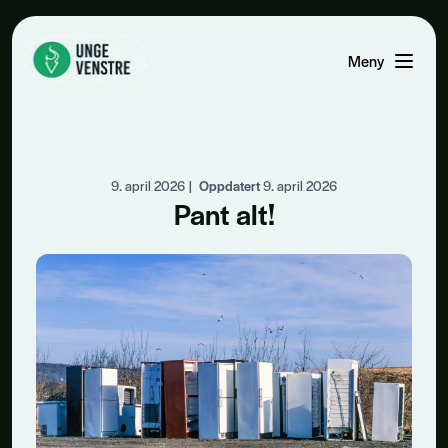
Meny
Åpne men
9. april 2026
|
Oppdatert
9. april 2026
Pant alt!