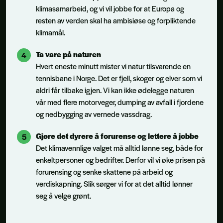
klimasamarbeid, og vi vil jobbe for at Europa og
resten av verden skal ha ambisiøse og forpliktende
klimamål.
Ta vare på naturen
Hvert eneste minutt mister vi natur tilsvarende en
tennisbane i Norge. Det er fjell, skoger og elver som vi
aldri får tilbake igjen. Vi kan ikke ødelegge naturen
vår med flere motorveger, dumping av avfall i fjordene
og nedbygging av vernede vassdrag.
Gjøre det dyrere å forurense og lettere å jobbe
Det klimavennlige valget må alltid lønne seg, både for
enkeltpersoner og bedrifter. Derfor vil vi øke prisen på
forurensing og senke skattene på arbeid og
verdiskapning. Slik sørger vi for at det alltid lønner
seg å velge grønt.