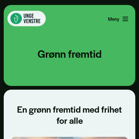
Meny
Åpne men
Grønn fremtid
En grønn fremtid med frihet
for alle