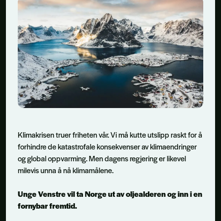
Klimakrisen truer friheten vår. Vi må kutte utslipp raskt for å
forhindre de katastrofale konsekvenser av klimaendringer
og global oppvarming. Men dagens regjering er likevel
milevis unna å nå klimamålene.
Unge Venstre vil ta Norge ut av oljealderen og inn i en
fornybar fremtid.