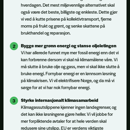
hverdagen. Det mest miljøvennlige alternativet skal
også være det beste, billigste og enkleste. Dette gjør
vi ved å kutte prisene på kollektivtransport, fjerne
moms på frukt og grønt, og senke skattene på
brukthandel og reparasjon.
Bygge mer grønn energi og stanse oljeletingen
Vi har allerede funnet mye mer fossil energi enn det vi
kan forbrenne dersom vi skal nå klimamålene våre. Vi
må slutte å bruke olje og gass, men vi skal ikke slutte å
bruke energi. Fornybar energi er en lønnsom løsning
på klimakrisen. Vi vil elektrifisere Norge, og da må vi
sørge for at vi har nok fornybar energi.
Styrke internasjonalt klimasamarbeid
Klimagassutslippene kjenner ingen landegrenser, og
det kan ikke løsningene gjøre heller. Vi vil jobbe for
mer forpliktende avtaler for at hele verden skal
redusere sine utslipp. EU er verdens viktigste