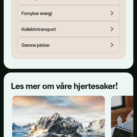
Fornybar energi
Kollektivtransport
Grønne jobber
Les mer om våre hjertesaker!