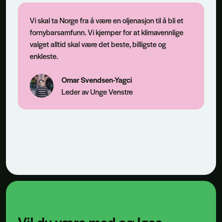
Vi skal ta Norge fra å være en oljenasjon til å bli et
fornybarsamfunn. Vi kjemper for at klimavennlige
valget alltid skal være det beste, billigste og
enkleste.
Omar Svendsen-Yagci
Leder av Unge Venstre
Vil du være med og løse