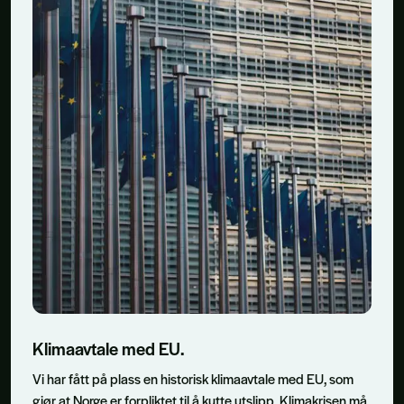
Klimaavtale med EU.
Vi har fått på plass en historisk klimaavtale med EU, som
gjør at Norge er forpliktet til å kutte utslipp. Klimakrisen må