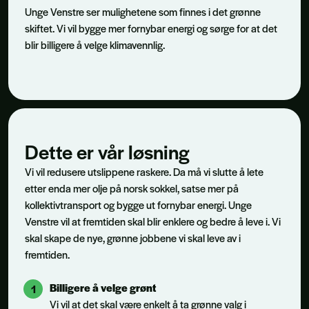
Unge Venstre ser mulighetene som finnes i det grønne
skiftet. Vi vil bygge mer fornybar energi og sørge for at det
blir billigere å velge klimavennlig.
Dette er vår løsning
Vi vil redusere utslippene raskere. Da må vi slutte å lete
etter enda mer olje på norsk sokkel, satse mer på
kollektivtransport og bygge ut fornybar energi. Unge
Venstre vil at fremtiden skal blir enklere og bedre å leve i. Vi
skal skape de nye, grønne jobbene vi skal leve av i
fremtiden.
Billigere å velge grønt
Vi vil at det skal være enkelt å ta grønne valg i